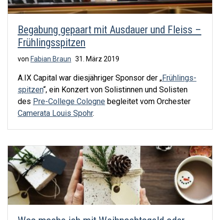
Begabung gepaart mit Ausdauer und Fleiss –
Frühlingsspitzen
von
Fabian Braun
31. März 2019
A.IX Capital war diesjähriger Sponsor der „
Frühlings­
spitzen
“, ein Konzert von Solistinnen und Solisten
des
Pre-College Cologne
begleitet vom Orchester
Camerata Louis Spohr
.