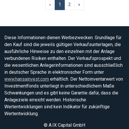
Zurück
Weiter
«
1
2
»
Diese Informationen dienen Werbezwecken. Grundlage für
den Kauf sind die jeweils gültigen Verkaufsunterlagen, die
ausführliche Hinweise zu den einzelnen mit der Anlage
verbundenen Risiken enthalten. Der Verkaufsprospekt und
die wesentlichen Anlegerinformationen sind ausschließlich
in deutscher Sprache in elektronischer Form unter
www.hansainvest.com
erhältlich. Der Nettoinventarwert von
Investmentfonds unterliegt in unterschiedlichem Maße
Schwankungen und es gibt keine Garantie dafür, dass die
Anlageziele erreicht werden. Historische
Wertentwicklungen sind kein Indikator für zukünftige
Wertentwicklung.
© A.IX Capital GmbH