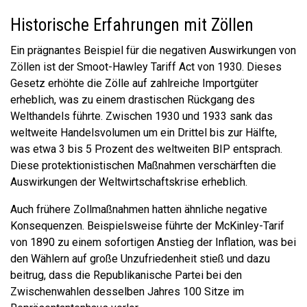
Historische Erfahrungen mit Zöllen
Ein prägnantes Beispiel für die negativen Auswirkungen von
Zöllen ist der Smoot-Hawley Tariff Act von 1930. Dieses
Gesetz erhöhte die Zölle auf zahlreiche Importgüter
erheblich, was zu einem drastischen Rückgang des
Welthandels führte. Zwischen 1930 und 1933 sank das
weltweite Handelsvolumen um ein Drittel bis zur Hälfte,
was etwa 3 bis 5 Prozent des weltweiten BIP entsprach.
Diese protektionistischen Maßnahmen verschärften die
Auswirkungen der Weltwirtschaftskrise erheblich.
Auch frühere Zollmaßnahmen hatten ähnliche negative
Konsequenzen. Beispielsweise führte der McKinley-Tarif
von 1890 zu einem sofortigen Anstieg der Inflation, was bei
den Wählern auf große Unzufriedenheit stieß und dazu
beitrug, dass die Republikanische Partei bei den
Zwischenwahlen desselben Jahres 100 Sitze im