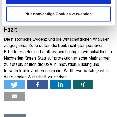
Importen ist. Der Minimalzoll lag global bei 10 %, egal
wie klein das Defizit war.
Nur notwendige Cookies verwenden
Fazit
Die historische Evidenz und die wirtschaftlichen Analysen
zeigen, dass Zölle selten die beabsichtigten positiven
Effekte erzielen und stattdessen häufig zu wirtschaftlichen
Nachteilen führen. Statt auf protektionistische Maßnahmen
zu setzen, sollten die USA in Innovation, Bildung und
Infrastruktur investieren, um ihre Wettbewerbsfähigkeit in
der globalen Wirtschaft zu stärken.​