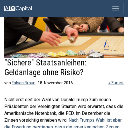
"Sichere" Staatsanleihen:
Geldanlage ohne Risiko?
von
Fabian Braun
18. November 2016
« Zurück
Nicht erst seit der Wahl von Donald Trump zum neuen
Präsidenten der Vereinigten Staaten wird erwartet, dass die
Amerikanische Notenbank, die FED, im Dezember die
Zinsen vorsichtig anheben wird.
Nach Trumps Wahl ist aber
die Erwartung gestiegen, dass die amerikanischen Zinsen