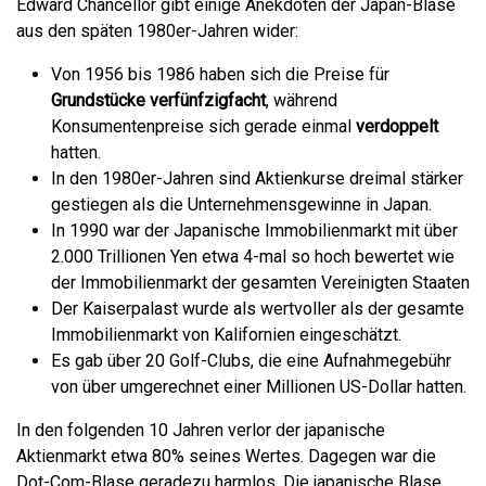
Edward Chancellor gibt einige Anekdoten der Japan-Blase
aus den späten 1980er-Jahren wider:
Von 1956 bis 1986 haben sich die Preise für
Grundstücke verfünfzigfacht
, während
Konsumentenpreise sich gerade einmal
verdoppelt
hatten.
In den 1980er-Jahren sind Aktienkurse dreimal stärker
gestiegen als die Unternehmensgewinne in Japan.
In 1990 war der Japanische Immobilienmarkt mit über
2.000 Trillionen Yen etwa 4-mal so hoch bewertet wie
der Immobilienmarkt der gesamten Vereinigten Staaten
Der Kaiserpalast wurde als wertvoller als der gesamte
Immobilienmarkt von Kalifornien eingeschätzt.
Es gab über 20 Golf-Clubs, die eine Aufnahmegebühr
von über umgerechnet einer Millionen US-Dollar hatten.
In den folgenden 10 Jahren verlor der japanische
Aktienmarkt etwa 80% seines Wertes. Dagegen war die
Dot-Com-Blase geradezu harmlos. Die japanische Blase