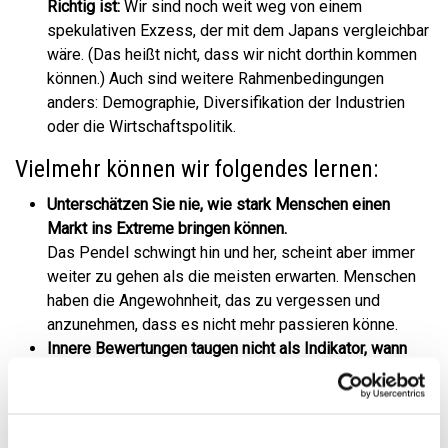
Richtig ist:
Wir sind noch weit weg von einem
spekulativen Exzess, der mit dem Japans vergleichbar
wäre. (Das heißt nicht, dass wir nicht dorthin kommen
können.) Auch sind weitere Rahmenbedingungen
anders: Demographie, Diversifikation der Industrien
oder die Wirtschaftspolitik.
Vielmehr können wir folgendes lernen:
Unterschätzen Sie nie, wie stark Menschen einen
Markt ins Extreme bringen können.
Das Pendel schwingt hin und her, scheint aber immer
weiter zu gehen als die meisten erwarten. Menschen
haben die Angewohnheit, das zu vergessen und
anzunehmen, dass es nicht mehr passieren könne.
Innere Bewertungen taugen nicht als Indikator, wann
ein- oder auszusteigen wäre.
Sonst wären die meisten wohl lange vor der Spitze in
Japan aus dem Markt ausgestiegen.
Vermeintliche Wahrheiten sind kein guter Begleiter bei