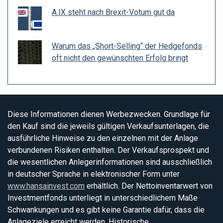
A.IX steht nach Brexit-Votum gut da
Warum das „Short-Selling“ der Hedgefonds
oft nicht den gewünschten Erfolg bringt
Diese Informationen dienen Werbezwecken. Grundlage für
den Kauf sind die jeweils gültigen Verkaufsunterlagen, die
ausführliche Hinweise zu den einzelnen mit der Anlage
verbundenen Risiken enthalten. Der Verkaufsprospekt und
die wesentlichen Anlegerinformationen sind ausschließlich
in deutscher Sprache in elektronischer Form unter
www.hansainvest.com
erhältlich. Der Nettoinventarwert von
Investmentfonds unterliegt in unterschiedlichem Maße
Schwankungen und es gibt keine Garantie dafür, dass die
Anlageziele erreicht werden. Historische