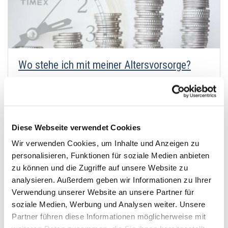
Wo stehe ich mit meiner Altersvorsorge?
von
Andi Bodnariu
31. Mai 2019
Wie steht es mit Ihrer Alters­vorsorge? Ein schnelles
aber dennoch aussagekräftiges Ergebnis liefert der
finanzielle Fitness-Check.
Diese Webseite verwendet Cookies
Wir verwenden Cookies, um Inhalte und Anzeigen zu
personalisieren, Funktionen für soziale Medien anbieten
zu können und die Zugriffe auf unsere Website zu
analysieren. Außerdem geben wir Informationen zu Ihrer
Verwendung unserer Website an unsere Partner für
soziale Medien, Werbung und Analysen weiter. Unsere
Partner führen diese Informationen möglicherweise mit