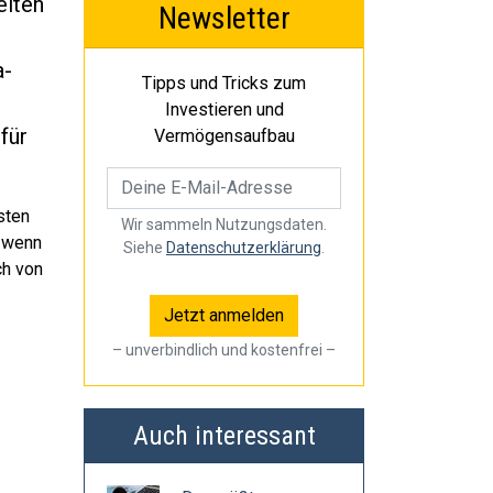
eiten
Newsletter
a-
Tipps und Tricks zum
Investieren und
für
Vermögensaufbau
sten
Wir sammeln Nutzungsdaten.
t wenn
Siehe
Datenschutzerklärung
.
ch von
– unverbindlich und kostenfrei –
Auch interessant