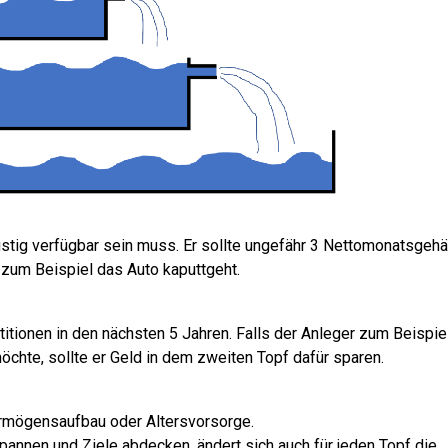
istig verfügbar sein muss. Er sollte ungefähr 3 Nettomonatsgehä
s zum Beispiel das Auto kaputtgeht.
titionen in den nächsten 5 Jahren. Falls der Anleger zum Beispiel
chte, sollte er Geld in dem zweiten Topf dafür sparen.
Vermögensaufbau oder Altersvorsorge.
pannen und Ziele abdecken, ändert sich auch für jeden Topf die