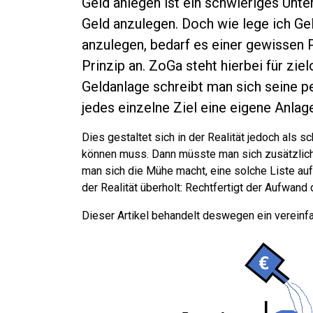
Geld anlegen ist ein schwieriges Unte
Geld anzulegen. Doch wie lege ich Ge
anzulegen, bedarf es einer gewissen 
Prinzip an. ZoGa steht hierbei für ziel
Geldanlage schreibt man sich seine pe
jedes einzelne Ziel eine eigene Anlag
Dies gestaltet sich in der Realität jedoch als s
können muss. Dann müsste man sich zusätzlich 
man sich die Mühe macht, eine solche Liste au
der Realität überholt: Rechtfertigt der Aufwand
Dieser Artikel behandelt deswegen ein vereinf