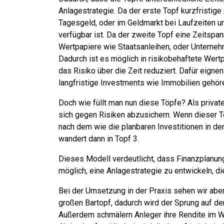
Anlagestrategie. Da der erste Topf kurzfristige
Tagesgeld, oder im
Geldmarkt bei Laufzeiten u
verfügbar ist. Da der zweite Topf eine Zeitspan
Wertpapiere wie Staatsanleihen, oder Unternehme
Dadurch ist es möglich in risikobehaftete Wertp
das Risiko über die Zeit reduziert. Dafür eign
langfristige Investments wie Immobilien gehö
Doch wie füllt man nun diese Töpfe? Als privater
sich gegen Risiken abzusichern. Wenn dieser Top
nach dem wie die planbaren Investitionen in de
wandert dann in Topf 3.
Dieses Modell verdeutlicht, dass Finanzplanung
möglich, eine Anlagestrategie zu entwickeln, die 
Bei der Umsetzung in der Praxis sehen wir aber
großen Bartopf, dadurch wird der Sprung auf de
Außerdem schmälern Anleger ihre Rendite im W