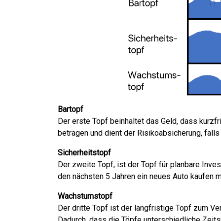
Bartopf
Der erste Topf beinhaltet das Geld, dass kurzfr
betragen und dient der Risikoabsicherung, fall
Sicherheitstopf
Der zweite Topf, ist der Topf für planbare Inves
den nächsten 5 Jahren ein neues Auto kaufen mö
Wachstumstopf
Der dritte Topf ist der langfristige Topf zum 
Dadurch, dass die Töpfe unterschiedliche Zeits