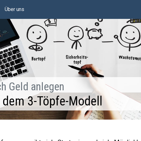
Über uns
ch Geld anlegen
 dem 3-Töpfe-Modell