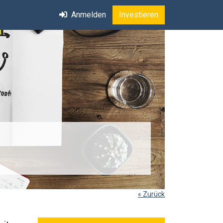
Anmelden
Investieren
« Zurück