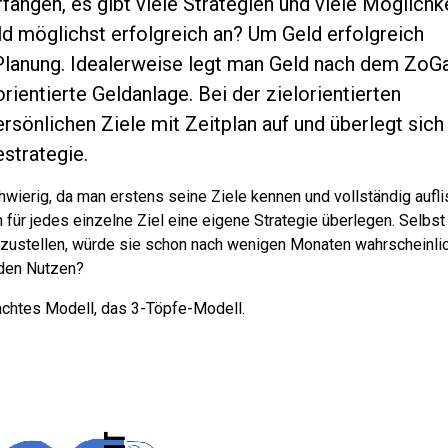
rfangen, es gibt viele Strategien und viele Möglichk
ld möglichst erfolgreich an? Um Geld erfolgreich
Planung. Idealerweise legt man Geld nach dem ZoG
orientierte Geldanlage. Bei der zielorientierten
rsönlichen Ziele mit Zeitplan auf und überlegt sich 
estrategie.
chwierig, da man erstens seine Ziele kennen und vollständig aufli
für jedes einzelne Ziel eine eigene Strategie überlegen. Selbs
fzustellen, würde sie schon nach wenigen Monaten wahrscheinli
 den Nutzen?
achtes Modell, das 3-Töpfe-Modell.