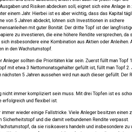
 Ausgaben und Risiken abdecken soll, eignet sich eine Anlage in 
nter einem Jahr
. Hierbei ist es aber wichtig, dass das Kapital tägl
ne von 5 Jahren abdeckt, lohnen sich Investitionen in sichere
nsanleihen mit guter Bonität. Der dritte Topf ist der langfristig
apiere zu investieren, die eine höhere Rendite versprechen, da 
en sich insbesondere eine Kombination aus Aktien oder Anleihen. 
ren in den Wachstumstopf.
 Anleger sollten die Prioritäten klar sein. Zuerst füllt man Topf 
f mit etwa 3 Nettomonatsgehälter gefüllt ist, füllt man Topf 2.
n nächsten 5 Jahren aussehen wird nun auch dieser gefüllt. Der 
 nicht immer kompliziert sein muss. Mit drei Töpfen ist es scho
erfolgreich und flexibel ist.
 immer wieder einige Fallstricke. Viele Anleger besitzen einen 
n Sicherheitstopf und die damit verbundenen Rendite verpasst.
achstumstopf, da sie risikoavers handeln und insbesondere zu