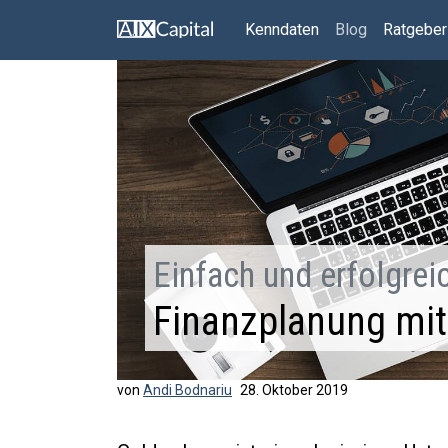
Kenndaten
Blog
Ratgeber
Einfach und erfolgrei
Finanzplanung mit
von
Andi Bodnariu
28. Oktober 2019