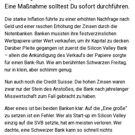
Eine Maßnahme solltest Du sofort durchführen.
Die starke Inflation führte zu einer erhöhten Nachfrage nach
Geld und einer raschen Erhöhung der Zinsen durch die
Notenbanken. Banken mussten ihre festverzinslichen
Wertpapiere unter Wert verkaufen, um ihr Kapital zu decken.
Darüber Pleite gegangen ist zuerst die Silicon Valley Bank
– allein die Ankündigung des Verkaufs der Papiere sorgte
für einen Bank-Run. Wie am berühmten Schwarzen Freitag,
nur in klein, aber schlimm genug.
Nun auch noch die Credit Suisse: Die hohen Zinsen waren
zwar nur der Stein des Anstoßes, die Bank nach jahrelanger
Misswirtschaft zum Fall gebracht zu haben.
Aber eines ist bei beiden Banken klar: Auf die „Eine große“
zu setzen ist ein Fehler. Wer als Start-up im Silicon Valley
einzig auf die SVB setzte, hat am meisten verloren. Wer
dachte, eine Schweizer Bank kann so schnell nichts