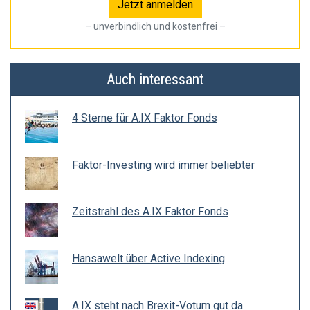
– unverbindlich und kostenfrei –
Auch interessant
4 Sterne für A.IX Faktor Fonds
Faktor-Investing wird immer beliebter
Zeitstrahl des A.IX Faktor Fonds
Hansawelt über Active Indexing
A.IX steht nach Brexit-Votum gut da