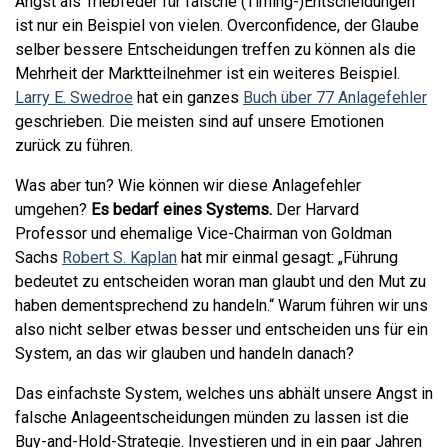
Angst als Triebfeder für falsche (Timing-)Entscheidungen
ist nur ein Beispiel von vielen. Overconfidence, der Glaube
selber bessere Entscheidungen treffen zu können als die
Mehrheit der Marktteilnehmer ist ein weiteres Beispiel.
Larry E. Swedroe
hat ein ganzes
Buch über 77 Anlagefehler
geschrieben. Die meisten sind auf unsere Emotionen
zurück zu führen.
Was aber tun? Wie können wir diese Anlagefehler
umgehen?
Es bedarf eines Systems.
Der Harvard
Professor und ehemalige Vice-Chairman von Goldman
Sachs
Robert S. Kaplan
hat mir einmal gesagt: „Führung
bedeutet zu entscheiden woran man glaubt und den Mut zu
haben dementsprechend zu handeln.“ Warum führen wir uns
also nicht selber etwas besser und entscheiden uns für ein
System, an das wir glauben und handeln danach?
Das einfachste System, welches uns abhält unsere Angst in
falsche Anlageentscheidungen münden zu lassen ist die
Buy-and-Hold-Strategie. Investieren und in ein paar Jahren