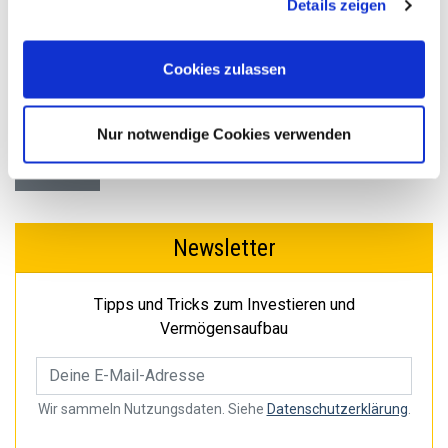
Details zeigen
Investieren.
Cookies, wenn Sie unsere Webseite weiterhin nutzen.
Cookies zulassen
Nur notwendige Cookies verwenden
« Zurück
Newsletter
Tipps und Tricks zum Investieren und
Vermögensaufbau
Wir sammeln Nutzungsdaten. Siehe
Datenschutzerklärung
.