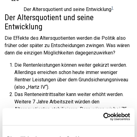
1
Der Altersquotient und seine Entwicklung
Der Altersquotient und seine
Entwicklung
Die Effekte des Altersquotienten werden die Politik also
früher oder später zu Entscheidungen zwingen. Was wären
dann die einzigen Möglichkeiten dagegenzuwirken?
Die Rentenleistungen können weiter gekürzt werden.
Allerdings erreichen schon heute immer weniger
Rentner Leistungen über dem Grundsicherungsniveau
(also „Hartz IV“).
Das Renteneintrittsalter kann weiter erhöht werden.
Weitere 7 Jahre Arbeitszeit würden den
Altersquotienten stabilisieren. Dann wären wir bei 75
Jahren Renteneintritt.
Zukünftige Rentner müssen heute noch stärker
verpflichtet werden, kapitalgedeckt vorzusorgen, um