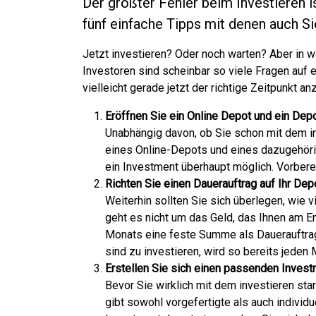
Der größter Fehler beim Investieren i
fünf einfache Tipps mit denen auch Sie
Jetzt investieren? Oder noch warten? Aber in 
Investoren sind scheinbar so viele Fragen auf
vielleicht gerade jetzt der richtige Zeitpunkt an
Eröffnen Sie ein Online Depot und ein Dep
Unabhängig davon, ob Sie schon mit dem inv
eines Online-Depots und eines dazugehöri
ein Investment überhaupt möglich. Vorberei
Richten Sie einen Dauerauftrag auf Ihr Dep
Weiterhin sollten Sie sich überlegen, wie v
geht es nicht um das Geld, das Ihnen am E
Monats eine feste Summe als Dauerauftrag 
sind zu investieren, wird so bereits jeden
Erstellen Sie sich einen passenden Inves
Bevor Sie wirklich mit dem investieren sta
gibt sowohl vorgefertigte als auch individ