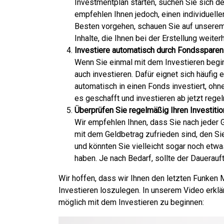
Investmentplan starten, suchen Sie sich d
empfehlen Ihnen jedoch, einen individuel
Besten vorgehen, schauen Sie auf unserem
Inhalte, die Ihnen bei der Erstellung weiter
Investiere automatisch durch Fondssparen
Wenn Sie einmal mit dem Investieren begin
auch investieren. Dafür eignet sich häufig 
automatisch in einen Fonds investiert, o
es geschafft und investieren ab jetzt regel
Überprüfen Sie regelmäßig Ihren Investiti
Wir empfehlen Ihnen, dass Sie nach jeder 
mit dem Geldbetrag zufrieden sind, den Si
und könnten Sie vielleicht sogar noch etwa
haben. Je nach Bedarf, sollte der Dauera
Wir hoffen, dass wir Ihnen den letzten Funken 
Investieren loszulegen. In unserem Video erklä
möglich mit dem Investieren zu beginnen: