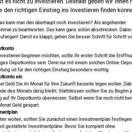
st es nicht zu investieren. Deshalb geben wir Ihnen 
 den richtigen Einstieg ins Investieren finden könn
was kann man den überhaupt noch investieren? Als angehender
 einmal zu beantworten. Das kann ganz schön abschrecken. Dabei 
zufangen! Damit es klappt, gehen Sie besser Schritt für Schritt vo
otkonto
estieren beginnen möchten, sollte Ihr erster Schritt die Eröffn
ges Depotkontos sein. Denn nur mit einem solchen Online-Depot
tung ist für den richtigen Einstieg besonders wichtig.
otkonto ein
iel Geld Sie im Monat für Ihre Zukunft beiseite legen wollen. Dab
nde des Monats übrig bleibt. Stattdessen sollten Sie zu Beginn 
auf Ihr Depotkonto überweisen. Selbst wenn Sie noch nicht ber
 Monat Geld gespart.
tmentplan
rten wollen, sollten Sie zunächst einen Investmentplan festlegen
uell gestaltete Investmentpläne. Bevor Sie komplett ohne