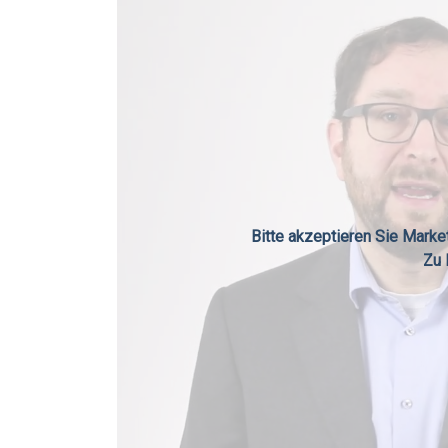
Bitte akzeptieren Sie Mark
Zu 