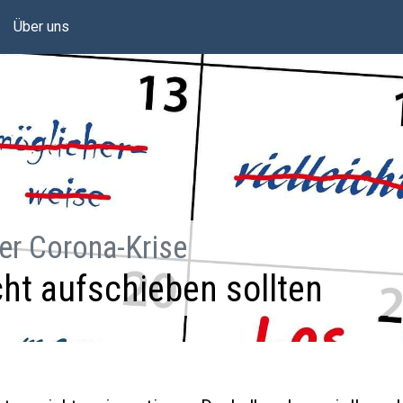
Über uns
er Corona-Krise
icht aufschieben sollten